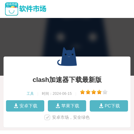
clash加速器下载最新版
工具
|
时间：2024-06-15
|
安卓下载
苹果下载
PC下载
安卓市场，安全绿色