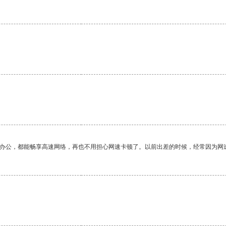
作办公，都能畅享高速网络，再也不用担心网速卡顿了。以前出差的时候，经常因为网