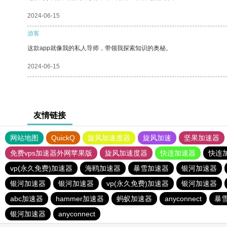
2024-06-15
游客
这款app就像我的私人导师，带领我探索知识的奥秘。
2024-06-15
友情链接
网站地图
QuickQ
旋风加速度器
旋风加速
坚果加速器
免费vps加速器外网苹果版
旋风加速度器
快连加速器
快连
vp(永久免费)加速器
海鸥加速器
暴雪加速器
银河加速器
银河加速器
银河加速器
vp(永久免费)加速器
银河加速器
abc加速器
hammer加速器
蚂蚁加速器
anyconnect
暴
银河加速器
anyconnect