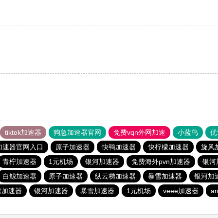
tiktok加速器
狗急加速器官网
免费vqn外网加速
小蓝鸟
优
加速器官网入口
原子加速器
快鸭加速器
快柠檬加速器
旋风
青柠加速器
1元机场
银河加速器
免费海外pvn加速器
银河
白鲸加速器
原子加速器
纵云梯加速器
暴雪加速器
银河加
雪加速器
银河加速器
暴雪加速器
1元机场
veee加速器
an