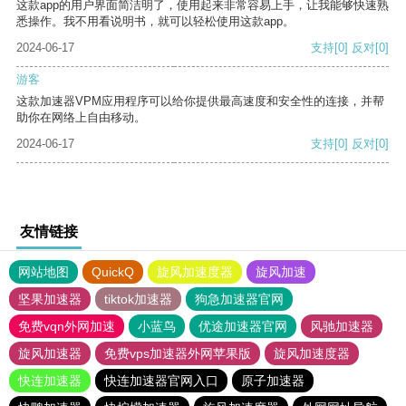
这款app的用户界面简洁明了，使用起来非常容易上手，让我能够快速熟
悉操作。我不用看说明书，就可以轻松使用这款app。
2024-06-17
支持
[0]
反对
[0]
游客
这款加速器VPM应用程序可以给你提供最高速度和安全性的连接，并帮
助你在网络上自由移动。
2024-06-17
支持
[0]
反对
[0]
友情链接
网站地图
QuickQ
旋风加速度器
旋风加速
坚果加速器
tiktok加速器
狗急加速器官网
免费vqn外网加速
小蓝鸟
优途加速器官网
风驰加速器
旋风加速器
免费vps加速器外网苹果版
旋风加速度器
快连加速器
快连加速器官网入口
原子加速器