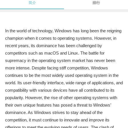
简介
排行
In the world of technology, Windows has long been the reigning
champion when it comes to operating systems. However, in
recent years, its dominance has been challenged by
competitors such as macOS and Linux. The battle for
supremacy in the operating system market has never been
more intense. Despite facing stiff competition, Windows
continues to be the most widely used operating system in the
world. Its user-friendly interface, wide range of applications, and
compatibility with various devices have all contributed to its
popularity. However, the rise of other operating systems with
their own unique features has posed a threat to Windows’
dominance. As Windows strives to stay ahead of the
competition, it must continue to innovate and improve its
offerings to meet the evolving needs of users. The clash of