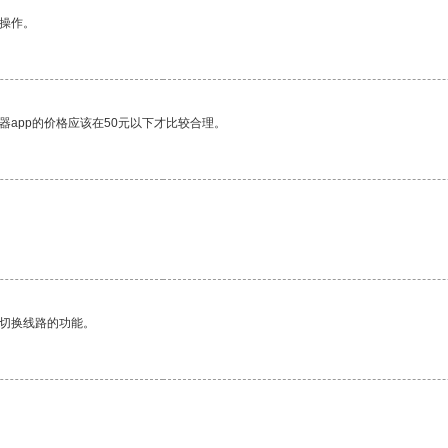
悉操作。
器app的价格应该在50元以下才比较合理。
。
动切换线路的功能。