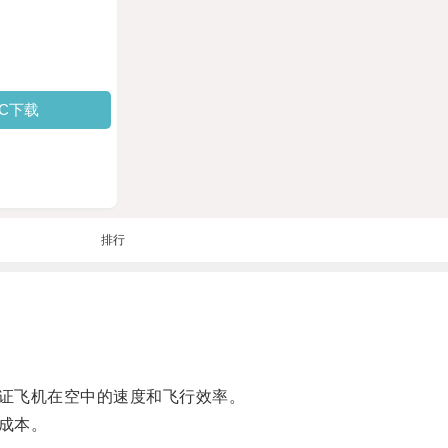
PC下载
排行
证飞机在空中的速度和飞行效率。
成本。