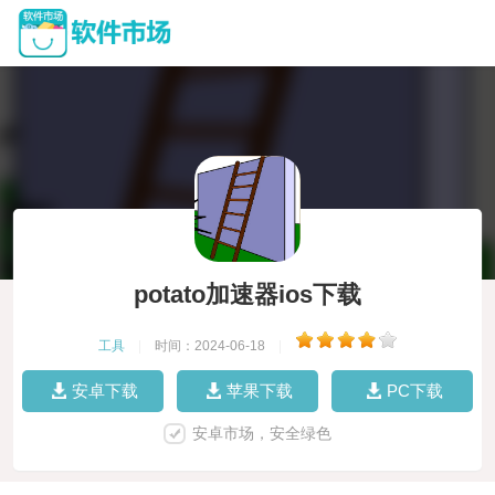
potato加速器ios下载
工具
|
时间：2024-06-18
|
安卓下载
苹果下载
PC下载
安卓市场，安全绿色