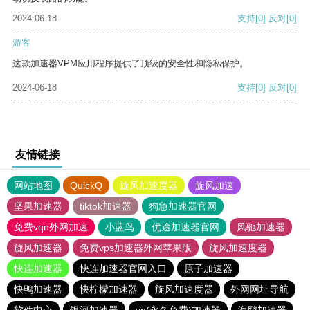
2024-06-18
支持
[0]
反对
[0]
游客
这款加速器VPM应用程序提供了顶级的安全性和隐私保护。
2024-06-18
支持
[0]
反对
[0]
友情链接
网站地图
QuickQ
旋风加速度器
旋风加速
坚果加速器
tiktok加速器
狗急加速器官网
免费vqn外网加速
小蓝鸟
优途加速器官网
风驰加速器
旋风加速器
免费vps加速器外网苹果版
旋风加速度器
快连加速器
快连加速器官网入口
原子加速器
快鸭加速器
快柠檬加速器
旋风加速度器
外网网址导航