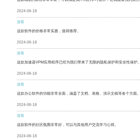
2024-06-18
游客
这款软件的价格非常实惠，值得推荐。
2024-06-18
游客
这款加速器VPM应用程序已经为我们带来了无限的隐私保护和安全性保护
2024-06-18
游客
这款办公软件的功能非常全面，涵盖了文档、表格、演示文稿等各个方面
2024-06-18
游客
这款软件的社区氛围非常好，可以与其他用户交流学习心得。
2024-06-18