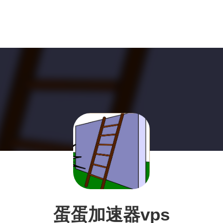
蛋蛋加速器vps