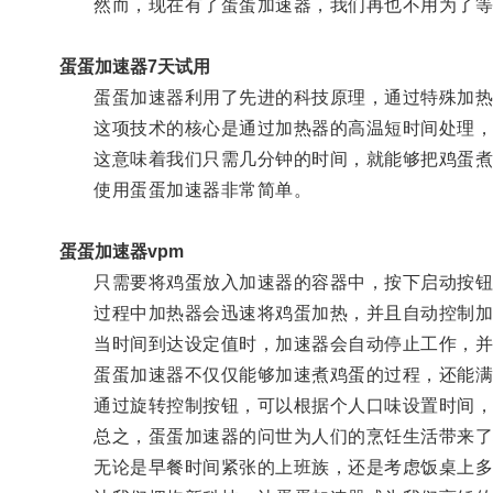
然而，现在有了蛋蛋加速器，我们再也不用为了等
蛋蛋加速器7天试用
蛋蛋加速器利用了先进的科技原理，通过特殊加热
这项技术的核心是通过加热器的高温短时间处理，
这意味着我们只需几分钟的时间，就能够把鸡蛋煮
使用蛋蛋加速器非常简单。
蛋蛋加速器vpm
只需要将鸡蛋放入加速器的容器中，按下启动按钮
过程中加热器会迅速将鸡蛋加热，并且自动控制加
当时间到达设定值时，加速器会自动停止工作，并
蛋蛋加速器不仅仅能够加速煮鸡蛋的过程，还能满
通过旋转控制按钮，可以根据个人口味设置时间，
总之，蛋蛋加速器的问世为人们的烹饪生活带来了
无论是早餐时间紧张的上班族，还是考虑饭桌上多样