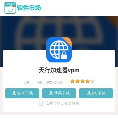
天行加速器vpm
工具
|
时间：2024-06-20
|
安卓下载
苹果下载
PC下载
安卓市场，安全绿色