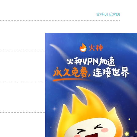
支持
[0]
反对
[0]
支持
[0]
反对
[0]
支持
[0]
反对
[0]
支持
[0]
反对
[0]