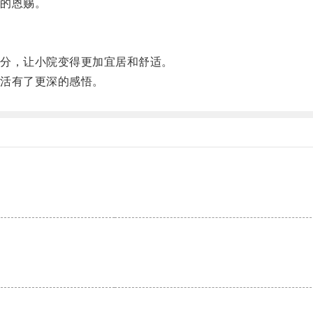
的恩赐。
分，让小院变得更加宜居和舒适。
活有了更深的感悟。