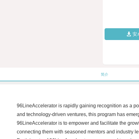
安
简介
96LineAccelerator is rapidly gaining recognition as a po
and technology-driven ventures, this program has emerge
96LineAccelerator is to empower and facilitate the gro
connecting them with seasoned mentors and industry lead