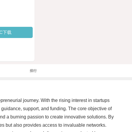
PC下载
排行
eneurial journey. With the rising interest in startups
 guidance, support, and funding. The core objective of
d a burning passion to create innovative solutions. By
es but also provides access to invaluable networks.