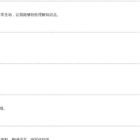
非常生动，让我能够轻松理解知识点。
绩。
找资料、翻译语言、编写代码等。