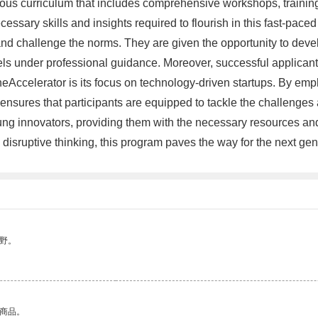
orous curriculum that includes comprehensive workshops, traini
ecessary skills and insights required to flourish in this fast-pa
nd challenge the norms. They are given the opportunity to develo
ls under professional guidance. Moreover, successful applicants 
neAccelerator is its focus on technology-driven startups. By emph
nsures that participants are equipped to tackle the challenges an
ng innovators, providing them with the necessary resources and 
disruptive thinking, this program paves the way for the next gene
野。
的商品。