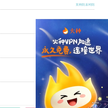
支持
[0]
反对
[0]
支持
[0]
反对
[0]
支持
[0]
反对
[0]
支持
[0]
反对
[0]