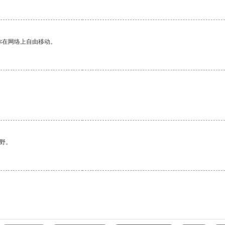
你在网络上自由移动。
野。