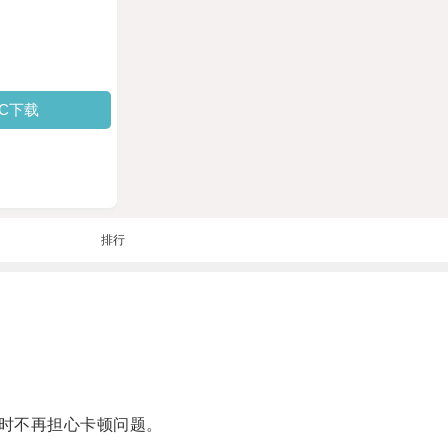
PC下载
排行
时不再担心卡顿问题。