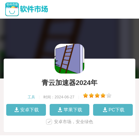
青云加速器2024年
工具
|
时间：2024-06-27
|
安卓下载
苹果下载
PC下载
安卓市场，安全绿色