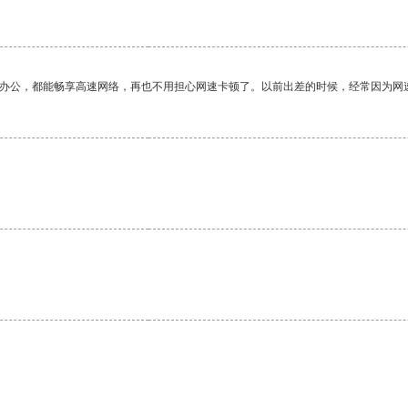
作办公，都能畅享高速网络，再也不用担心网速卡顿了。以前出差的时候，经常因为网