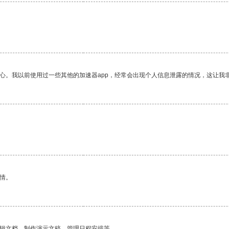
放心。我以前使用过一些其他的加速器app，经常会出现个人信息泄露的情况，这让我
情。
编辑文档、制作演示文稿、管理日程安排等。