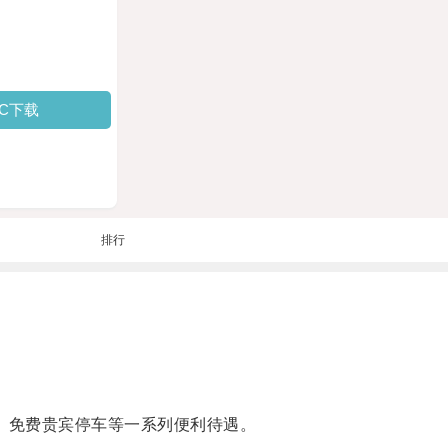
PC下载
排行
、免费贵宾停车等一系列便利待遇。