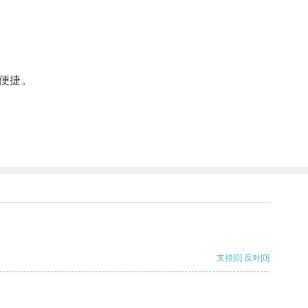
便捷。
支持
[0]
反对
[0]