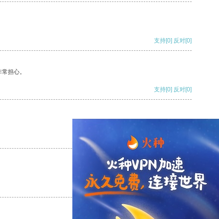
支持
[0]
反对
[0]
非常担心。
支持
[0]
反对
[0]
支持
[0]
反对
[0]
支持
[0]
反对
[0]