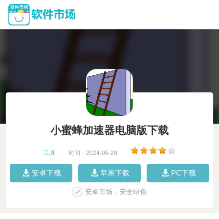
小蜜蜂加速器电脑版下载
工具
|
时间：2024-06-28
|
安卓下载
苹果下载
PC下载
安卓市场，安全绿色