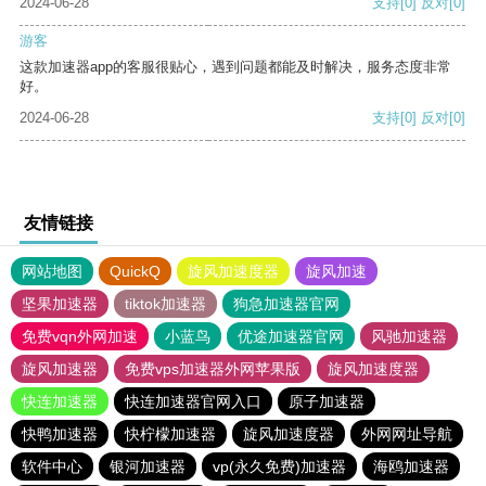
2024-06-28
支持
[0]
反对
[0]
游客
这款加速器app的客服很贴心，遇到问题都能及时解决，服务态度非常
好。
2024-06-28
支持
[0]
反对
[0]
友情链接
网站地图
QuickQ
旋风加速度器
旋风加速
坚果加速器
tiktok加速器
狗急加速器官网
免费vqn外网加速
小蓝鸟
优途加速器官网
风驰加速器
旋风加速器
免费vps加速器外网苹果版
旋风加速度器
快连加速器
快连加速器官网入口
原子加速器
快鸭加速器
快柠檬加速器
旋风加速度器
外网网址导航
软件中心
银河加速器
vp(永久免费)加速器
海鸥加速器