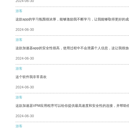
2024-06-30
游客
这款app的学习氛围很浓厚，能够激励我不断学习，让我能够取得更好的成
2024-06-30
游客
这款加速器app的安全性很高，使用过程中不会泄露个人信息，这让我很
2024-06-30
游客
这个软件我非常喜欢
2024-06-30
游客
这款加速器VPM应用程序可以给你提供最高速度和安全性的连接，并帮助
2024-06-30
游客