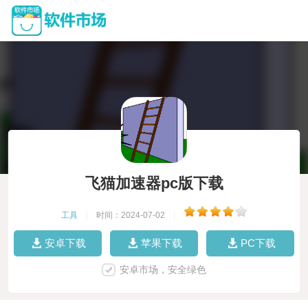
飞猫加速器pc版下载
工具
|
时间：2024-07-02
|
安卓下载
苹果下载
PC下载
安卓市场，安全绿色