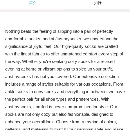
简介
排行
Nothing beats the feeling of slipping into a pair of perfectly
comfortable socks, and at Justmysocks, we understand the
significance of joyful feet. Our high-quality socks are crafted
with the finest fabrics to offer unmatched comfort every step of
the way. Whether you're seeking cozy socks for a relaxed
evening at home or vibrant options to spice up your outfit,
Justmysocks has got you covered. Our extensive collection
includes a range of styles suitable for various occasions. From
ankle socks to crew socks and everything in between, we have
the perfect pair for all shoe types and preferences. With
Justmysocks, comfort is never compromised for style. Our
socks are not only cozy but also fashionable, designed to
enhance your overall look. Choose from a myriad of colors,
patterns, and materials to match your personal style and make