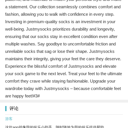
a statement. Our collection seamlessly combines comfort and
fashion, allowing you to walk with confidence in every step.
Investing in premium-quality socks is an investment in your
well-being. Justmysocks prioritizes durability and longevity,
ensuring that our socks stay in excellent condition even after
multiple washes. Say goodbye to uncomfortable friction and
unreliable socks that sag or lose their shape. Justmysocks
maintains their integrity, giving your feet the care they deserve.
Experience the blissful comfort of Justmysocks and elevate
your sock game to the next level. Treat your feet to the ultimate
comfort they crave while staying fashionable. Upgrade your
wardrobe today with Justmysocks – because comfortable feet
are happy feet!#3#
评论
游客
这款app就像我的娱乐小助手，随时随地为我的娱乐提供帮助。