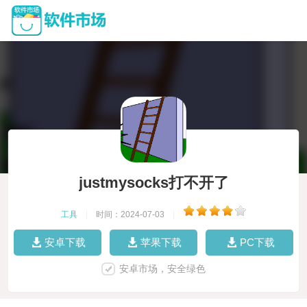
justmysocks打不开了
工具
|
时间：2024-07-03
|
安卓下载
苹果下载
PC下载
安卓市场，安全绿色