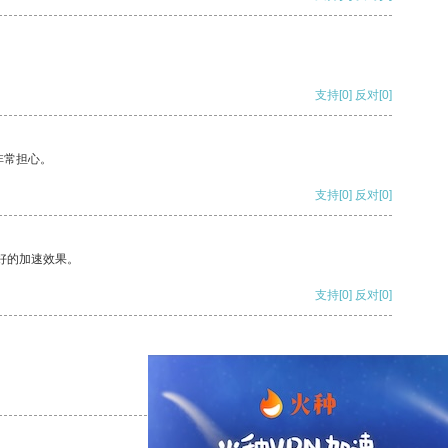
支持
[0]
反对
[0]
非常担心。
支持
[0]
反对
[0]
好的加速效果。
支持
[0]
反对
[0]
支持
[0]
反对
[0]