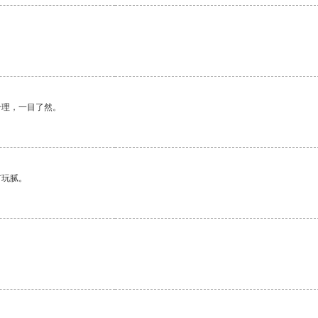
合理，一目了然。
有玩腻。