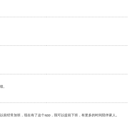
。
绩。
我以前经常加班，现在有了这个app，我可以提前下班，有更多的时间陪伴家人。