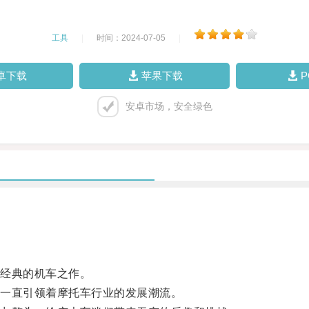
工具
|
时间：2024-07-05
|
卓下载
苹果下载
安卓市场，安全绿色
经典的机车之作。
一直引领着摩托车行业的发展潮流。