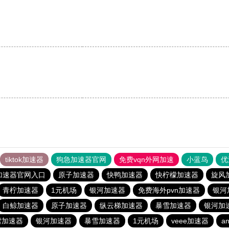
tiktok加速器
狗急加速器官网
免费vqn外网加速
小蓝鸟
优
加速器官网入口
原子加速器
快鸭加速器
快柠檬加速器
旋风
青柠加速器
1元机场
银河加速器
免费海外pvn加速器
银河
白鲸加速器
原子加速器
纵云梯加速器
暴雪加速器
银河加
雪加速器
银河加速器
暴雪加速器
1元机场
veee加速器
an