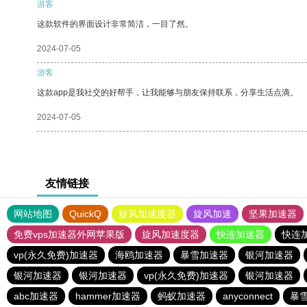
游客
这款软件的界面设计非常简洁，一目了然。
2024-07-05
游客
这款app是我社交的好帮手，让我能够与朋友保持联系，分享生活点滴。
2024-07-05
友情链接
网站地图
QuickQ
旋风加速度器
旋风加速
坚果加速器
免费vps加速器外网苹果版
旋风加速度器
快连加速器
快连
vp(永久免费)加速器
海鸥加速器
暴雪加速器
银河加速器
银河加速器
银河加速器
vp(永久免费)加速器
银河加速器
abc加速器
hammer加速器
蚂蚁加速器
anyconnect
暴