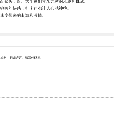
占鳌头，给广大车迷们带来无穷的乐趣和挑战。
驰骋的快感，杜卡迪都让人心驰神往。
速度带来的刺激和激情。
找资料、翻译语言、编写代码等。
。