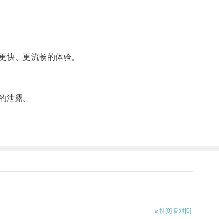
更快、更流畅的体验。
的泄露。
支持
[0]
反对
[0]