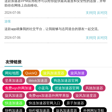
这款加速器VPM应用程序可以给你提供最高速度和安全性的连接，并帮
助你在网络上自由移动。
2024-07-06
支持
[0]
反对
[0]
游客
这款app就像我的社交平台，让我能够与志同道合的朋友一起交流。
2024-07-06
支持
[0]
反对
[0]
友情链接
网站地图
QuickQ
旋风加速度器
旋风加速
坚果加速器
tiktok加速器
狗急加速器官网
免费vqn外网加速
小蓝鸟
优途加速器官网
风驰加速器
旋风加速器
免费vps加速器外网苹果版
旋风加速度器
快连加速器
快连加速器官网入口
原子加速器
快鸭加速器
快柠檬加速器
旋风加速度器
外网网址导航