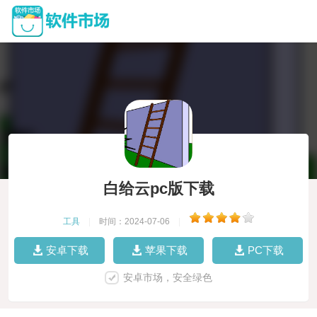
白给云pc版下载
工具
|
时间：2024-07-06
|
安卓下载
苹果下载
PC下载
安卓市场，安全绿色