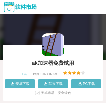
ak加速器免费试用
工具
|
时间：2024-07-09
|
安卓下载
苹果下载
PC下载
安卓市场，安全绿色