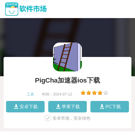
PigCha加速器ios下载
工具
|
时间：2024-07-12
|
安卓下载
苹果下载
PC下载
安卓市场，安全绿色