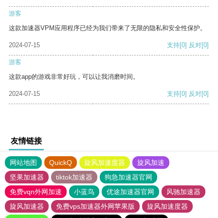
游客
这款加速器VPM应用程序已经为我们带来了无限的隐私和安全性保护。
2024-07-15
支持
[0]
反对
[0]
游客
这款app的游戏非常好玩，可以让我消磨时间。
2024-07-15
支持
[0]
反对
[0]
友情链接
网站地图
QuickQ
旋风加速度器
旋风加速
坚果加速器
tiktok加速器
狗急加速器官网
免费vqn外网加速
小蓝鸟
优途加速器官网
风驰加速器
旋风加速器
免费vps加速器外网苹果版
旋风加速度器