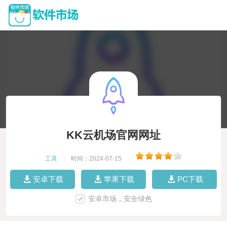
KK云机场官网网址
工具
|
时间：2024-07-15
|
安卓下载
苹果下载
PC下载
安卓市场，安全绿色