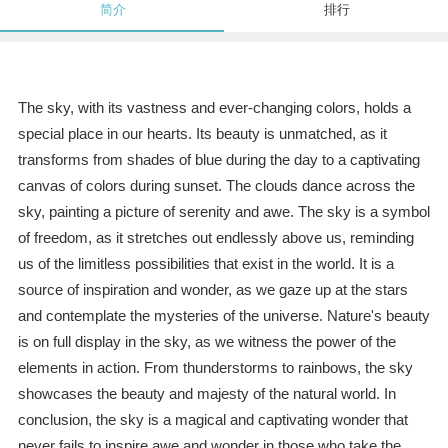
简介
排行
The sky, with its vastness and ever-changing colors, holds a
special place in our hearts. Its beauty is unmatched, as it
transforms from shades of blue during the day to a captivating
canvas of colors during sunset. The clouds dance across the
sky, painting a picture of serenity and awe. The sky is a symbol
of freedom, as it stretches out endlessly above us, reminding
us of the limitless possibilities that exist in the world. It is a
source of inspiration and wonder, as we gaze up at the stars
and contemplate the mysteries of the universe. Nature's beauty
is on full display in the sky, as we witness the power of the
elements in action. From thunderstorms to rainbows, the sky
showcases the beauty and majesty of the natural world. In
conclusion, the sky is a magical and captivating wonder that
never fails to inspire awe and wonder in those who take the