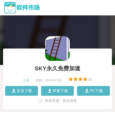
SKY永久免费加速
工具
|
时间：2024-07-15
|
安卓下载
苹果下载
PC下载
安卓市场，安全绿色