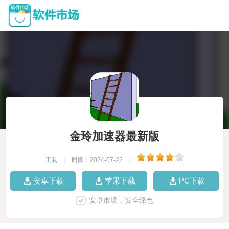
金玲加速器最新版
工具
|
时间：2024-07-22
|
安卓下载
苹果下载
PC下载
安卓市场，安全绿色