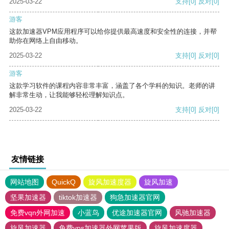
2025-03-22
支持
[0]
反对
[0]
游客
这款加速器VPM应用程序可以给你提供最高速度和安全性的连接，并帮
助你在网络上自由移动。
2025-03-22
支持
[0]
反对
[0]
游客
这款学习软件的课程内容非常丰富，涵盖了各个学科的知识。老师的讲
解非常生动，让我能够轻松理解知识点。
2025-03-22
支持
[0]
反对
[0]
友情链接
网站地图
QuickQ
旋风加速度器
旋风加速
坚果加速器
tiktok加速器
狗急加速器官网
免费vqn外网加速
小蓝鸟
优途加速器官网
风驰加速器
旋风加速器
免费vps加速器外网苹果版
旋风加速度器