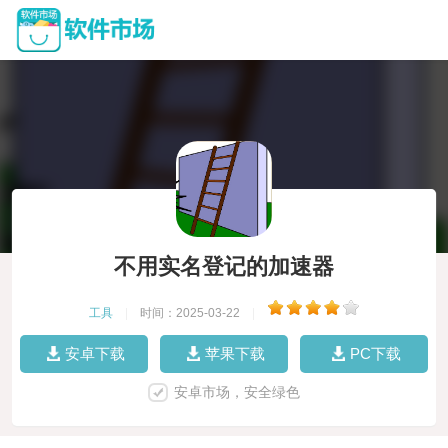
不用实名登记的加速器
工具
|
时间：2025-03-22
|
安卓下载
苹果下载
PC下载
安卓市场，安全绿色