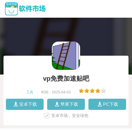
vp免费加速贴吧
工具
|
时间：2025-04-03
|
安卓下载
苹果下载
PC下载
安卓市场，安全绿色