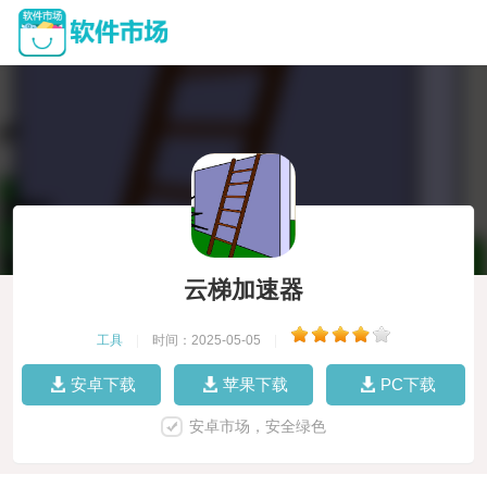
云梯加速器
工具
|
时间：2025-05-05
|
安卓下载
苹果下载
PC下载
安卓市场，安全绿色