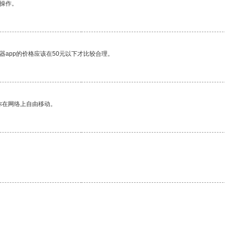
悉操作。
器app的价格应该在50元以下才比较合理。
你在网络上自由移动。
。