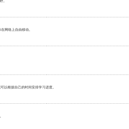
野。
你在网络上自由移动。
我可以根据自己的时间安排学习进度。
。