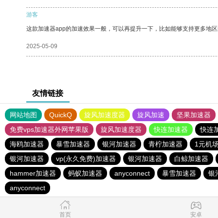
游客
这款加速器app的加速效果一般，可以再提升一下，比如能够支持更多地
2025-05-09
友情链接
网站地图
QuickQ
旋风加速度器
旋风加速
坚果加速器
免费vps加速器外网苹果版
旋风加速度器
快连加速器
快连
海鸥加速器
暴雪加速器
银河加速器
青柠加速器
1元机
银河加速器
vp(永久免费)加速器
银河加速器
白鲸加速器
hammer加速器
蚂蚁加速器
anyconnect
暴雪加速器
银
anyconnect
首页
安卓