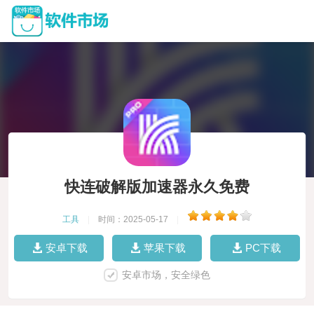
快连破解版加速器永久免费
工具
|
时间：2025-05-17
|
安卓下载
苹果下载
PC下载
安卓市场，安全绿色