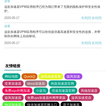
游客
这款加速器VPM应用程序已经为我们带来了无限的隐私保护和安全性保
护。
2025-05-17
支持
[0]
反对
[0]
游客
这款加速器VPM应用程序可以给你提供最高速度和安全性的连接，并帮
助你在网络上自由移动。
2025-05-17
支持
[0]
反对
[0]
友情链接
网站地图
QuickQ
旋风加速度器
旋风加速
坚果加速器
tiktok加速器
狗急加速器官网
免费vqn外网加速
小蓝鸟
优途加速器官网
风驰加速器
旋风加速器
免费vps加速器外网苹果版
旋风加速度器
快连加速器
快连加速器官网入口
原子加速器