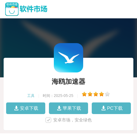
海鸥加速器
工具
|
时间：2025-05-25
|
安卓下载
苹果下载
PC下载
安卓市场，安全绿色