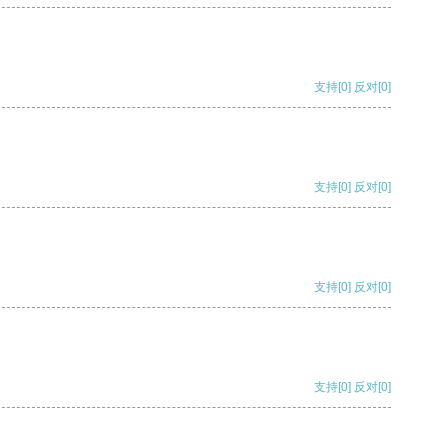
支持
[0]
反对
[0]
支持
[0]
反对
[0]
支持
[0]
反对
[0]
支持
[0]
反对
[0]