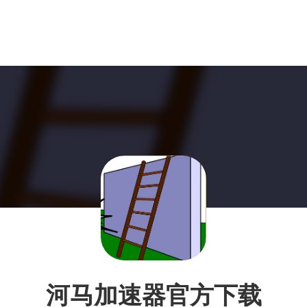
河马加速器官方下载