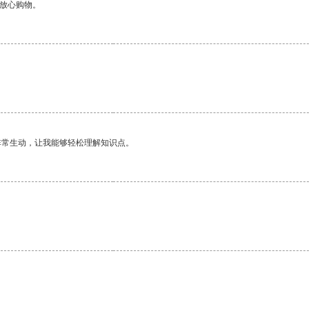
够放心购物。
非常生动，让我能够轻松理解知识点。