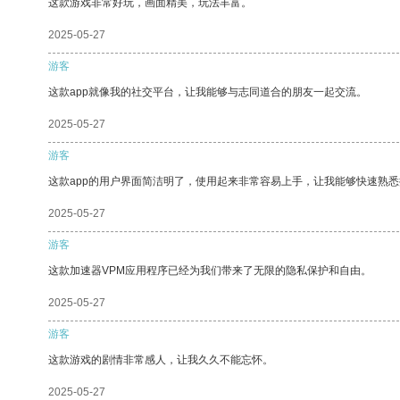
这款游戏非常好玩，画面精美，玩法丰富。
2025-05-27
游客
这款app就像我的社交平台，让我能够与志同道合的朋友一起交流。
2025-05-27
游客
这款app的用户界面简洁明了，使用起来非常容易上手，让我能够快速熟
2025-05-27
游客
这款加速器VPM应用程序已经为我们带来了无限的隐私保护和自由。
2025-05-27
游客
这款游戏的剧情非常感人，让我久久不能忘怀。
2025-05-27