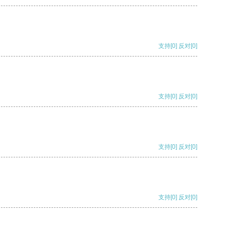
支持
[0]
反对
[0]
支持
[0]
反对
[0]
支持
[0]
反对
[0]
支持
[0]
反对
[0]