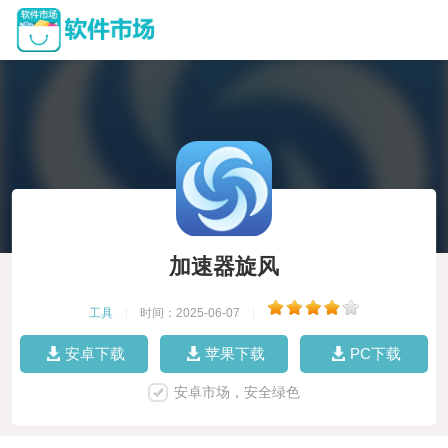
加速器旋风
工具
|
时间：2025-06-07
|
安卓下载
苹果下载
PC下载
安卓市场，安全绿色