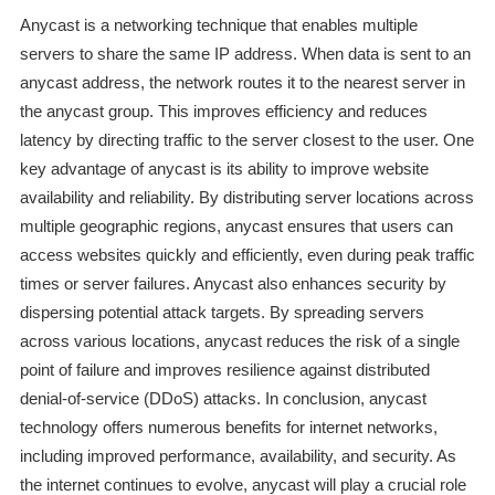
Anycast is a networking technique that enables multiple
servers to share the same IP address. When data is sent to an
anycast address, the network routes it to the nearest server in
the anycast group. This improves efficiency and reduces
latency by directing traffic to the server closest to the user. One
key advantage of anycast is its ability to improve website
availability and reliability. By distributing server locations across
multiple geographic regions, anycast ensures that users can
access websites quickly and efficiently, even during peak traffic
times or server failures. Anycast also enhances security by
dispersing potential attack targets. By spreading servers
across various locations, anycast reduces the risk of a single
point of failure and improves resilience against distributed
denial-of-service (DDoS) attacks. In conclusion, anycast
technology offers numerous benefits for internet networks,
including improved performance, availability, and security. As
the internet continues to evolve, anycast will play a crucial role