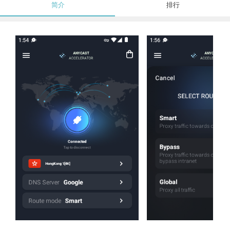
简介
排行