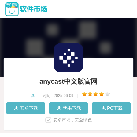
anycast中文版官网
工具
|
时间：2025-06-09
|
安卓下载
苹果下载
PC下载
安卓市场，安全绿色