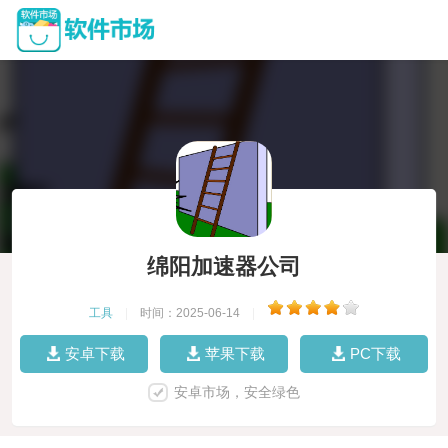
绵阳加速器公司
工具
|
时间：2025-06-14
|
安卓下载
苹果下载
PC下载
安卓市场，安全绿色