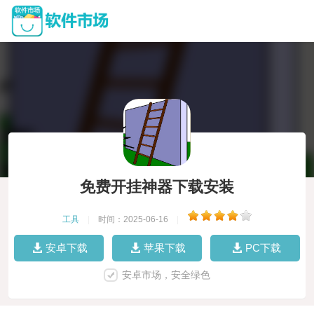
免费开挂神器下载安装
工具
|
时间：2025-06-16
|
安卓下载
苹果下载
PC下载
安卓市场，安全绿色