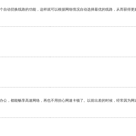
一个自动切换线路的功能，这样就可以根据网络情况自动选择最优的线路，从而获得更
作办公，都能畅享高速网络，再也不用担心网速卡顿了。以前出差的时候，经常因为网