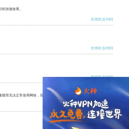
好的加速效果。
支持
[0]
反对
[0]
支持
[0]
反对
[0]
支持
[0]
反对
[0]
速慢而无法正常使用网络，现在有了这个app，我再也不用担心了。
支持
[0]
反对
[0]