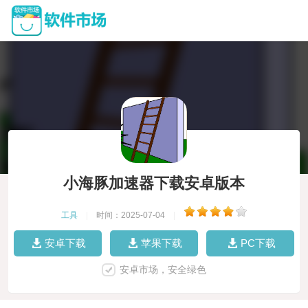
小海豚加速器下载安卓版本
工具
|
时间：2025-07-04
|
安卓下载
苹果下载
PC下载
安卓市场，安全绿色