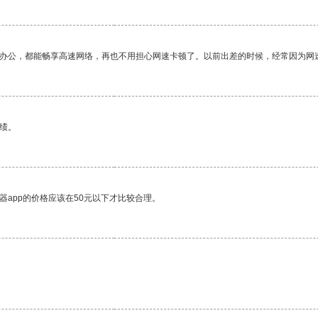
作办公，都能畅享高速网络，再也不用担心网速卡顿了。以前出差的时候，经常因为网
绩。
器app的价格应该在50元以下才比较合理。