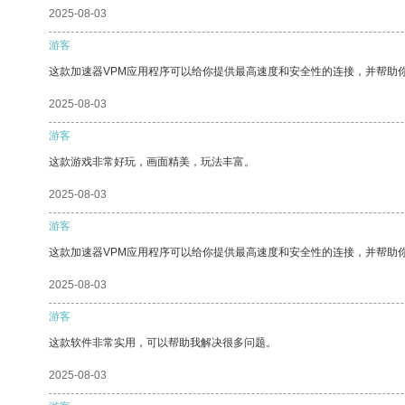
2025-08-03
游客
这款加速器VPM应用程序可以给你提供最高速度和安全性的连接，并帮助
2025-08-03
游客
这款游戏非常好玩，画面精美，玩法丰富。
2025-08-03
游客
这款加速器VPM应用程序可以给你提供最高速度和安全性的连接，并帮助
2025-08-03
游客
这款软件非常实用，可以帮助我解决很多问题。
2025-08-03