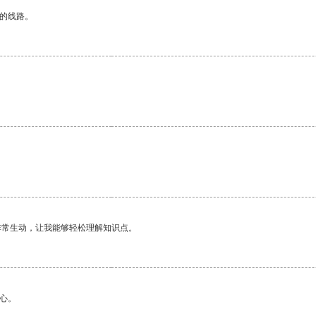
区的线路。
。
非常生动，让我能够轻松理解知识点。
心。