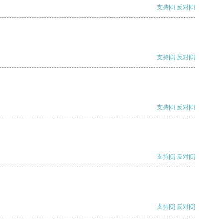
支持
[0]
反对
[0]
支持
[0]
反对
[0]
支持
[0]
反对
[0]
支持
[0]
反对
[0]
支持
[0]
反对
[0]