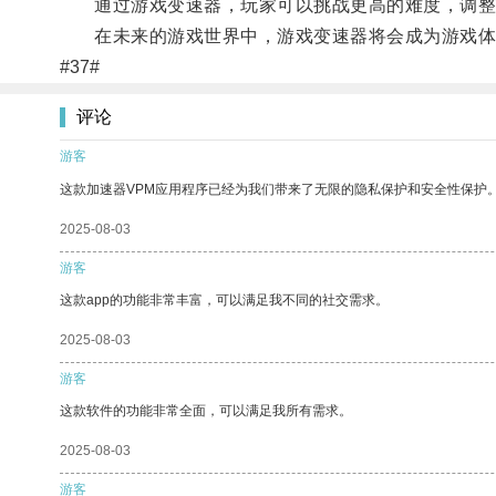
通过游戏变速器，玩家可以挑战更高的难度，调整
在未来的游戏世界中，游戏变速器将会成为游戏体
#37#
评论
游客
这款加速器VPM应用程序已经为我们带来了无限的隐私保护和安全性保护
2025-08-03
游客
这款app的功能非常丰富，可以满足我不同的社交需求。
2025-08-03
游客
这款软件的功能非常全面，可以满足我所有需求。
2025-08-03
游客