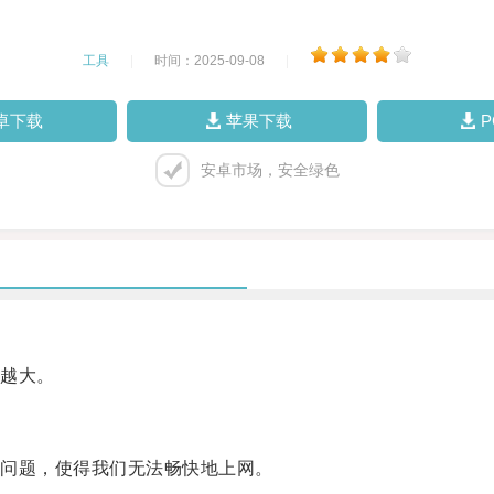
工具
|
时间：2025-09-08
|
卓下载
苹果下载
安卓市场，安全绿色
越大。
问题，使得我们无法畅快地上网。