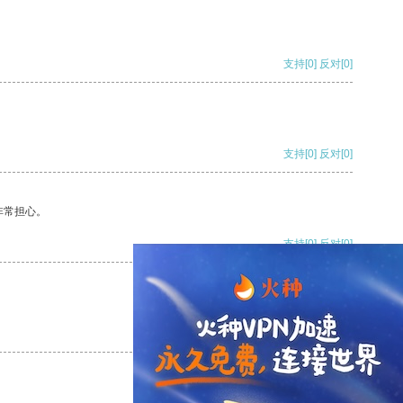
支持
[0]
反对
[0]
支持
[0]
反对
[0]
非常担心。
支持
[0]
反对
[0]
支持
[0]
反对
[0]