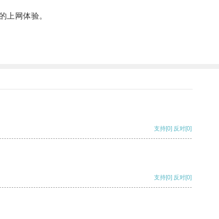
的上网体验。
支持
[0]
反对
[0]
支持
[0]
反对
[0]