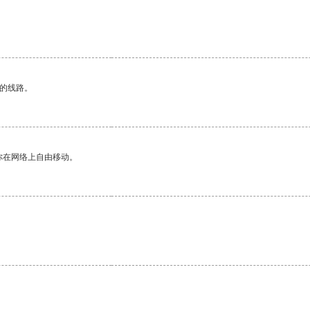
。
区的线路。
你在网络上自由移动。