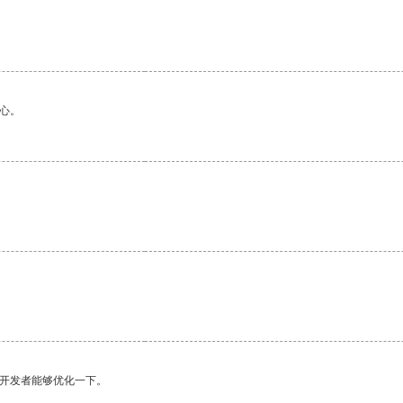
心。
望开发者能够优化一下。