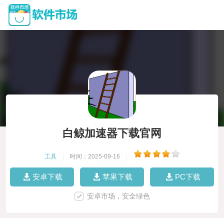
白鲸加速器下载官网
工具
|
时间：2025-09-16
|
安卓下载
苹果下载
PC下载
安卓市场，安全绿色