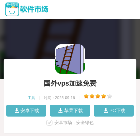
国外vps加速免费
工具
|
时间：2025-09-16
|
安卓下载
苹果下载
PC下载
安卓市场，安全绿色