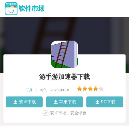
游手游加速器下载
工具
|
时间：2025-09-18
|
安卓下载
苹果下载
PC下载
安卓市场，安全绿色