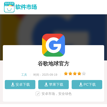
谷歌地球官方
工具
|
时间：2025-09-19
|
安卓下载
苹果下载
PC下载
安卓市场，安全绿色