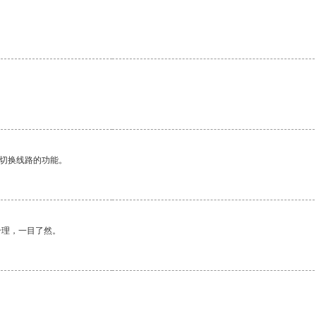
动切换线路的功能。
合理，一目了然。