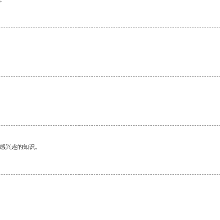
。
己感兴趣的知识。