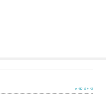
支持
[0]
反对
[0]