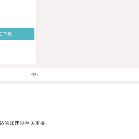
PC下载
排行
适的加速器至关重要。