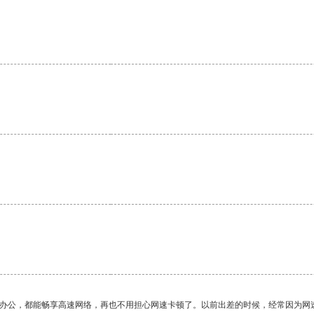
。
作办公，都能畅享高速网络，再也不用担心网速卡顿了。以前出差的时候，经常因为网