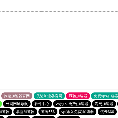
狗急加速器官网
优途加速器官网
风驰加速器
免费vps加速
外网网址导航
软件中心
vp(永久免费)加速器
海鸥加速器
加速器
暴雪加速器
速鹰666
vp(永久免费)加速器
优云666