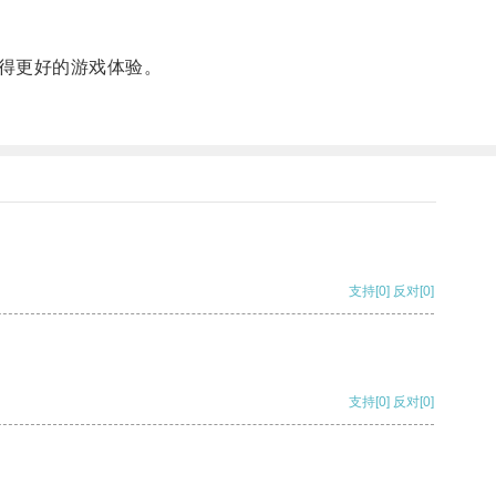
得更好的游戏体验。
支持
[0]
反对
[0]
支持
[0]
反对
[0]